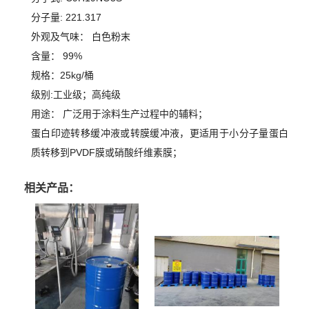
分子量: 221.317
外观及气味： 白色粉末
含量： 99%
规格：25kg/桶
级别:工业级；高纯级
用途： 广泛用于涂料生产过程中的辅料；
蛋白印迹转移缓冲液或转膜缓冲液，更适用于小分子量蛋白
质转移到PVDF膜或硝酸纤维素膜；
相关产品：