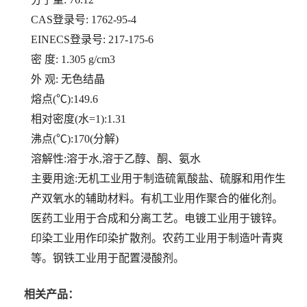
CAS登录号: 1762-95-4
EINECS登录号: 217-175-6
密 度: 1.305 g/cm3
外 观: 无色结晶
熔点(℃):149.6
相对密度(水=1):1.31
沸点(℃):170(分解)
溶解性:溶于水,溶于乙醇、酮、氨水
主要用途:无机工业用于制造硫氰酸盐、硫脲和用作生
产双氧水的辅助材料。有机工业用作聚合的催化剂。
医药工业用于合成和分离工艺。电镀工业用于镀锌。
印染工业用作印染扩散剂。农药工业用于制造叶青爽
等。钢铁工业用于配置浸酸剂。
相关产品：