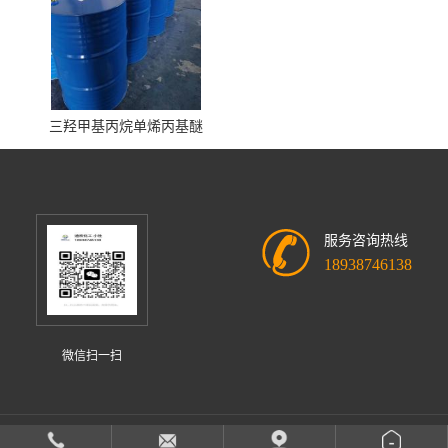
三羟甲基丙烷单烯丙基醚
服务咨询热线
18938746138
微信扫一扫
中山市迪欣化工有限公司
版权所有 Copyright (©) 2026
XML