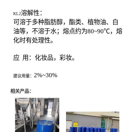
溶解性：
KL2
可溶于多种脂肪醇，酯类、植物油、白
油等，不溶于水；
熔点约为80~90℃，熔
化时有处理性。
应 用：化妆品，彩妆。
2%~30%
建议用量：
相关产品：