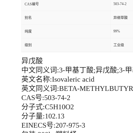
503-74-2
CAS编号
留
别名
异缬草酸
言
99%
纯度
级别
工业级
异戊酸
中文同义词:3-甲基丁酸;异戊酸;3-
英文名称:Isovaleric acid
英文同义词:BETA-METHYLBUTYRIC 
CAS号:503-74-2
分子式:C5H10O2
分子量:102.13
EINECS号:207-975-3