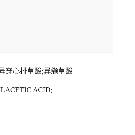
酸;异穿心排草酸;异缬草酸
LACETIC ACID;