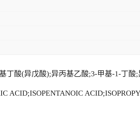
甲基丁酸(异戊酸);异丙基乙酸;3-甲基-1-丁
ACID;ISOPENTANOIC ACID;ISOPROPY