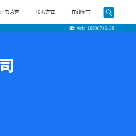
证书荣誉
联系方式
在线留言
18938746138
热线：