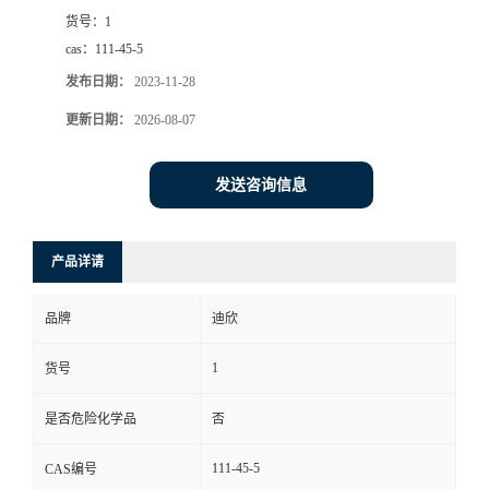
货号：
1
书
cas：
111-45-5
发布日期：
2023-11-28
荣
更新日期：
2026-08-07
誉
发送咨询信息
联
系
产品详请
方
品牌
迪欣
式
1
货号
是否危险化学品
否
在
111-45-5
CAS编号
线