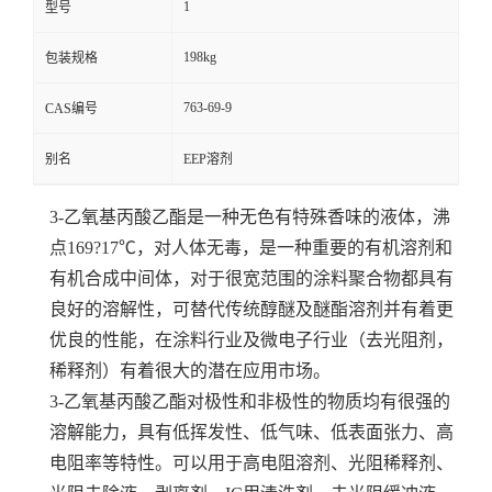
1
型号
留
198kg
包装规格
言
763-69-9
CAS编号
别名
EEP溶剂
3-乙氧基丙酸乙酯是一种无色有特殊香味的液体，沸
点169?17℃，对人体无毒，是一种重要的有机溶剂和
有机合成中间体，对于很宽范围的涂料聚合物都具有
良好的溶解性，可替代传统醇醚及醚酯溶剂并有着更
优良的性能，在涂料行业及微电子行业（去光阻剂，
稀释剂）有着很大的潜在应用市场。
3-乙氧基丙酸乙酯对极性和非极性的物质均有很强的
溶解能力，具有低挥发性、低气味、低表面张力、高
电阻率等特性。可以用于高电阻溶剂、光阻稀释剂、