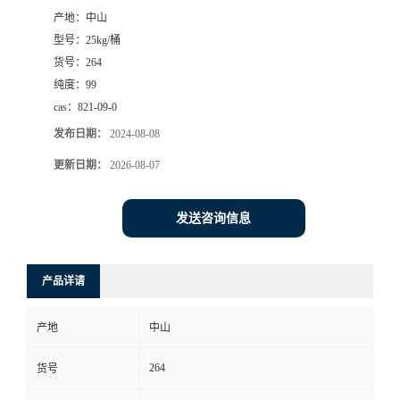
产地：
中山
书
型号：
25kg/桶
货号：
264
荣
纯度：
99
cas：
821-09-0
誉
发布日期：
2024-08-08
联
更新日期：
2026-08-07
系
发送咨询信息
方
产品详请
式
产地
中山
在
264
货号
线