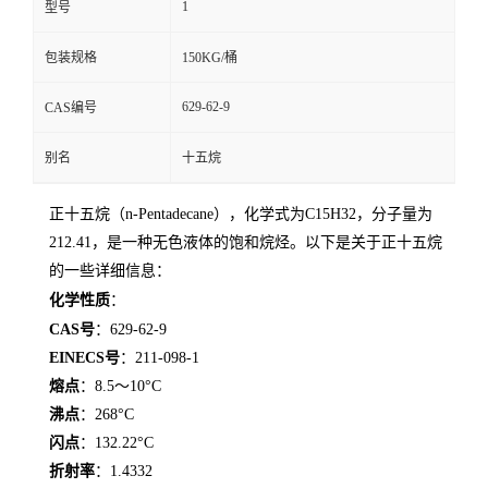
1
型号
留
包装规格
150KG/桶
言
629-62-9
CAS编号
别名
十五烷
正十五烷（n-Pentadecane），化学式为C15H32，分子量为
212.41，是一种无色液体的饱和烷烃。以下是关于正十五烷
的一些详细信息：
化学性质
：
CAS号
：629-62-9
EINECS号
：211-098-1
熔点
：8.5～10°C
沸点
：268°C
闪点
：132.22°C
折射率
：1.4332