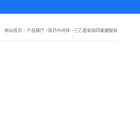
：
网站首页
>
产品展厅
>
医药中间体
>
三乙基氧鎓四氟硼酸盐