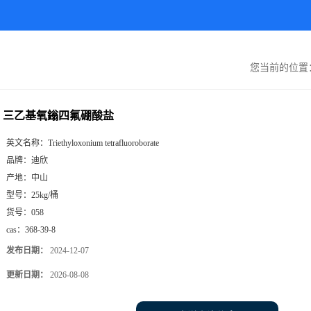
您当前的位置
三乙基氧鎓四氟硼酸盐
英文名称：
Triethyloxonium tetrafluoroborate
品牌：
迪欣
产地：
中山
型号：
25kg/桶
货号：
058
cas：
368-39-8
发布日期：
2024-12-07
更新日期：
2026-08-08