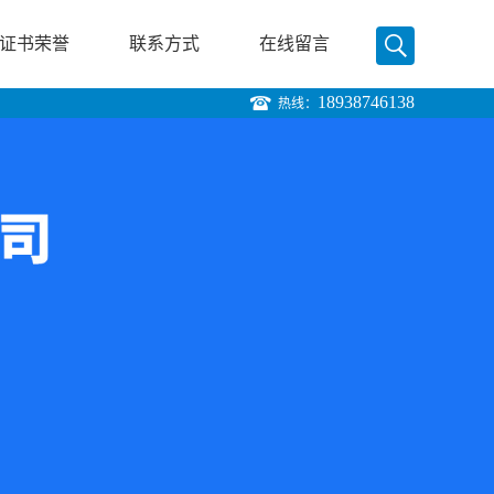
证书荣誉
联系方式
在线留言
18938746138
热线：