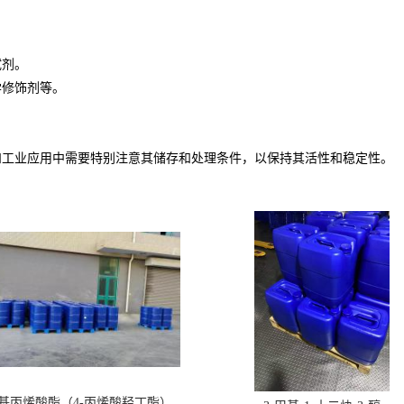
试剂。
学修饰剂等。
和工业应用中需要特别注意其储存和处理条件，以保持其活性和稳定性。
丁基丙烯酸酯（4-丙烯酸羟丁酯）