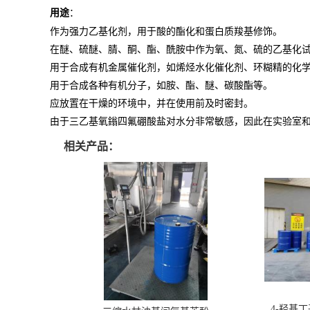
用途
：
作为强力乙基化剂，用于酸的酯化和蛋白质羧基修饰。
在醚、硫醚、腈、酮、酯、酰胺中作为氧、氮、硫的乙基化
用于合成有机金属催化剂，如烯烃水化催化剂、环糊精的化
用于合成各种有机分子，如胺、酯、醚、碳酸酯等。
应放置在干燥的环境中，并在使用前及时密封。
由于三乙基氧鎓四氟硼酸盐对水分非常敏感，因此在实验室
相关产品：
4-羟基