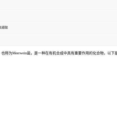
氟硼酸
roborate），也称为Meerwein盐，是一种在有机合成中具有重要作用的化合物，