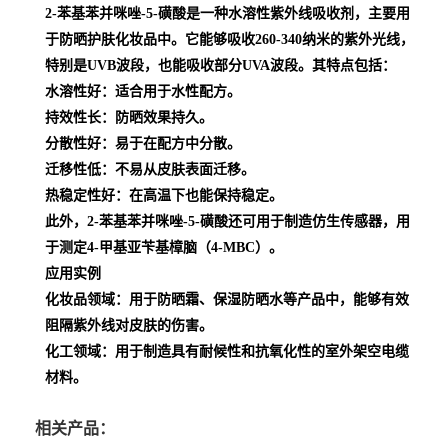
2-苯基苯并咪唑-5-磺酸是一种水溶性紫外线吸收剂，主要用
于防晒护肤化妆品中。它能够吸收260-340纳米的紫外光线，
特别是UVB波段，也能吸收部分UVA波段。其特点包括：
水溶性好
：适合用于水性配方。
持效性长
：防晒效果持久。
分散性好
：易于在配方中分散。
迁移性低
：不易从皮肤表面迁移。
热稳定性好
：在高温下也能保持稳定。
此外，2-苯基苯并咪唑-5-磺酸还可用于制造仿生传感器，用
于测定4-甲基亚苄基樟脑（4-MBC）。
应用实例
化妆品领域
：用于防晒霜、保湿防晒水等产品中，能够有效
阻隔紫外线对皮肤的伤害。
化工领域
：用于制造具有耐候性和抗氧化性的室外架空电缆
材料。
相关产品：