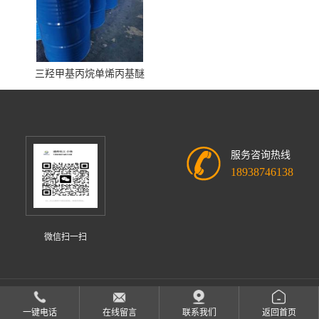
三羟甲基丙烷单烯丙基醚
服务咨询热线
18938746138
微信扫一扫
中山市迪欣化工有限公司
版权所有 Copyright (©) 2026
XML
一键电话
在线留言
联系我们
返回首页