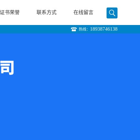
证书荣誉
联系方式
在线留言
18938746138
热线：