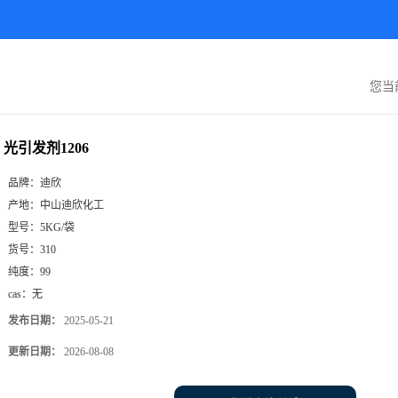
您当
光引发剂1206
品牌：
迪欣
产地：
中山迪欣化工
型号：
5KG/袋
货号：
310
纯度：
99
cas：
无
发布日期：
2025-05-21
更新日期：
2026-08-08