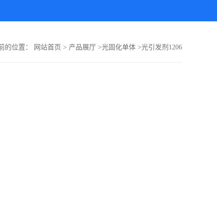
前的位置：
网站首页
>
产品展厅
>
光固化单体
>
光引发剂1206